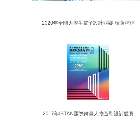
2020年全國大學生電子設計競賽·瑞薩杯信
息科技前沿專題邀請賽正式啟動
2017年ISTAN國際舞臺人物造型設計競賽
暨展覽公告及賽事策劃