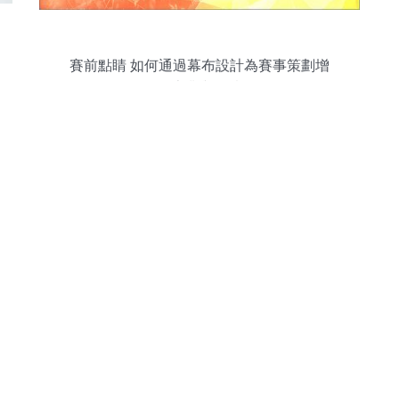
賽前點睛 如何通過幕布設計為賽事策劃增
添專業與激情