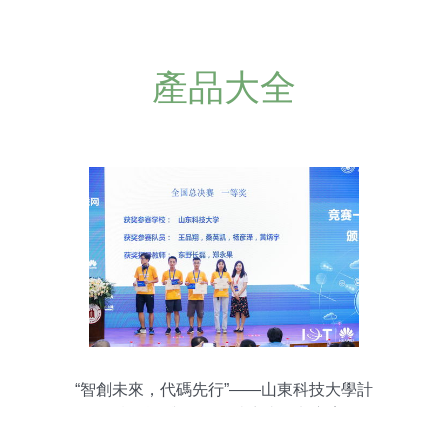
產品大全
“智創未來，代碼先行”——山東科技大學計
算機科學與工程學院賽事策劃方案