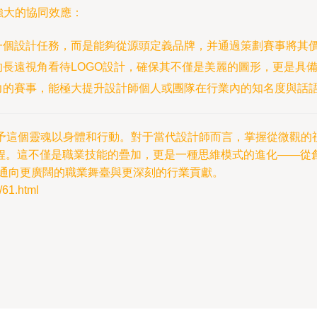
強大的協同效應：
一個設計任務，而是能夠從源頭定義品牌，并通過策劃賽事將其
長遠視角看待LOGO設計，確保其不僅是美麗的圖形，更是具
力的賽事，能極大提升設計師個人或團隊在行業內的知名度與話
”則賦予這個靈魂以身體和行動。對于當代設計師而言，掌握從微觀
程。這不僅是職業技能的疊加，更是一種思維模式的進化——從創
無疑通向更廣闊的職業舞臺與更深刻的行業貢獻。
1.html