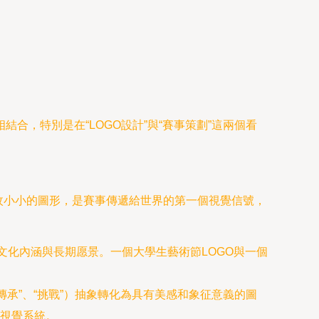
，特別是在“LOGO設計”與“賽事策劃”這兩個看
枚小小的圖形，是賽事傳遞給世界的第一個視覺信號，
文化內涵與長期愿景。一個大學生藝術節LOGO與一個
傳承”、“挑戰”）抽象轉化為具有美感和象征意義的圖
視覺系統。