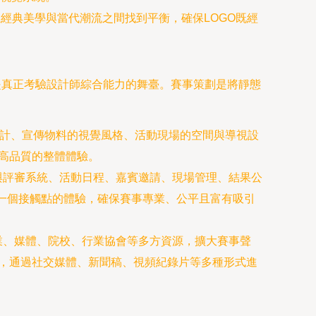
經典美學與當代潮流之間找到平衡，確保LOGO既經
是真正考驗設計師綜合能力的舞臺。賽事策劃是將靜態
設計、宣傳物料的視覺風格、活動現場的空間與導視設
高品質的整體體驗。
與評審系統、活動日程、嘉賓邀請、現場管理、結果公
每一個接觸點的體驗，確保賽事專業、公平且富有吸引
業、媒體、院校、行業協會等多方資源，擴大賽事聲
），通過社交媒體、新聞稿、視頻紀錄片等多種形式進