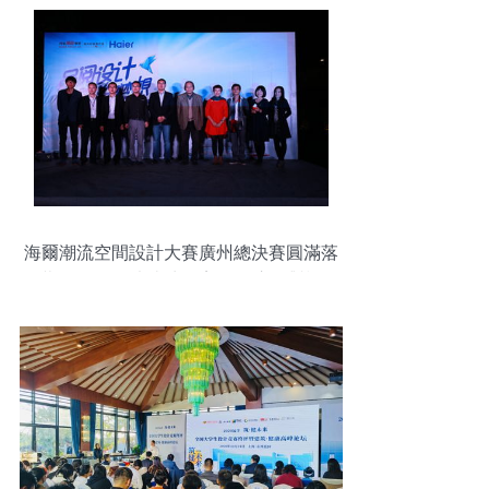
海爾潮流空間設計大賽廣州總決賽圓滿落
幕 一場關于未來生活美學的巔峰對話