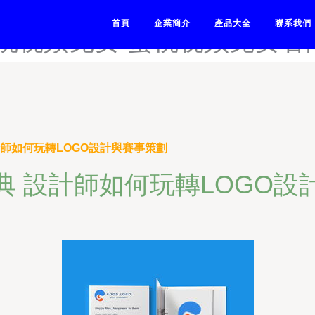
桃视频app网站-蜜桃视频ap
首頁
企業簡介
產品大全
聯系我們
蜜桃视频免费-蜜桃视频免费看
計師如何玩轉LOGO設計與賽事策劃
典 設計師如何玩轉LOGO設