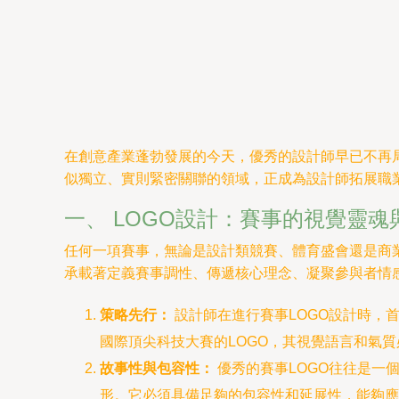
在創意產業蓬勃發展的今天，優秀的設計師早已不再局
似獨立、實則緊密關聯的領域，正成為設計師拓展職
一、 LOGO設計：賽事的視覺靈魂
任何一項賽事，無論是設計類競賽、體育盛會還是商
承載著定義賽事調性、傳遞核心理念、凝聚參與者情
策略先行：
設計師在進行賽事LOGO設計時，
國際頂尖科技大賽的LOGO，其視覺語言和氣
故事性與包容性：
優秀的賽事LOGO往往是一個
形。它必須具備足夠的包容性和延展性，能夠應