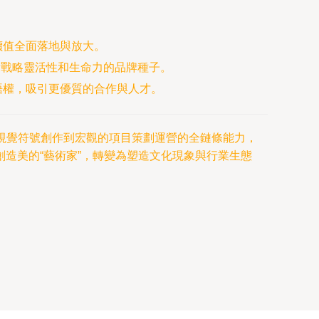
價值全面落地與放大。
備戰略靈活性和生命力的品牌種子。
語權，吸引更優質的合作與人才。
的視覺符號創作到宏觀的項目策劃運營的全鏈條能力，
造美的“藝術家”，轉變為塑造文化現象與行業生態