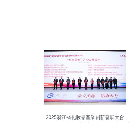
2025浙江省化妝品產業創新發展大會
暨“NCGC”包裝設計競賽啟幕，以創新設計
驅動產業升級