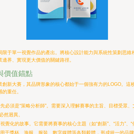
限于單一視覺作品的產出。將核心設計能力與系統性策劃思維相結合
業邊界、實現更大價值的關鍵路徑。
與價值錨點
業創新大賽，其品牌形象的核心都始于一個強有力的LOGO。這
感的重任。
首先必須是“策略分析師”。需要深入理解賽事的主旨、目標受眾、
質必然迥異。
視覺化的故事。它需要將賽事的核心主題（如“創新”、“活力”、“
用于獎杯、海報、服裝、數字媒體等各類載體，形成統一的品牌